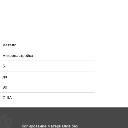
металл
микронастройка
5
да
90
США
Копирование материалов без