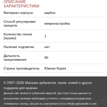
ОПИСАНИЕ
ХАРАКТЕРИСТИКИ
Материал корпуса:
карбон
Способ регулировки
микронастройка
прицела:
Количество пинов
1
(мушек):
Наличие подсветки:
нет
Дальность
90
прицеливания:
Страна производитель:
Южная Корея
© 2007–2026 Магазин арбалетов, луков, ножей и других
подарков для мужчин
Данный сайт является публичной офертой, при этом точные данные по
актуальному наличию необходимо уточнять у менеджера посредством
телефонного звонка, письма на электронную почту
info@superarbalet.ru
или