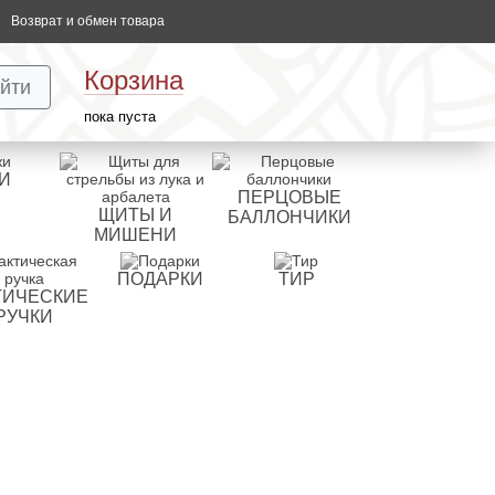
Возврат и обмен товара
Корзина
йти
пока пуста
И
ПЕРЦОВЫЕ
ЩИТЫ И
БАЛЛОНЧИКИ
МИШЕНИ
ПОДАРКИ
ТИР
ТИЧЕСКИЕ
РУЧКИ