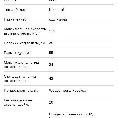
Тип арбалета:
Блочный
Назначение:
охотничий
Максимальная скорость
115
вылета стрелы, м/c:
Рабочий ход тетивы, см:
35
Размах дуг, см:
55
Максимальная сила
84
натяжения, кгс:
Стандартная сила
43
натяжения, кгс:
Прицельная планка:
Weaver регулируемая
Рекомендуемые
20
стрелы, дюйм:
Прицел оптический 4х32,