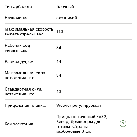
Тип арбалета:
Блочный
Назначение:
охотничий
Максимальная скорость
113
вылета стрелы, м/c:
Рабочий ход
34
тетивы, см:
Размах дуг, см:
44
Максимальная сила
84
натяжения, кгс:
Стандартная сила
43
натяжения, кгс:
Прицельная планка:
Weaver регулируемая
Прицел оптический 4х32,
Кивер, Демпферы для
Комплектация:
тетивы, Стрелы
карбоновые 3 шт.