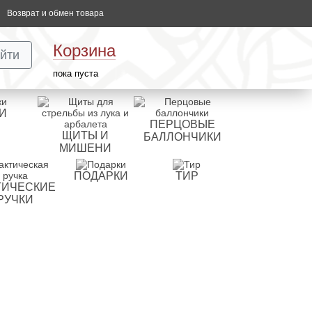
Возврат и обмен товара
Корзина
йти
пока пуста
И
ПЕРЦОВЫЕ
ЩИТЫ И
БАЛЛОНЧИКИ
МИШЕНИ
ПОДАРКИ
ТИР
ТИЧЕСКИЕ
РУЧКИ