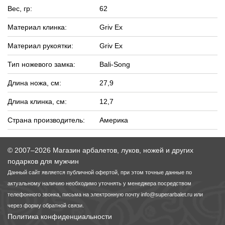
Вес, гр:
62
Материал клинка:
Griv Ex
Материал рукоятки:
Griv Ex
Тип ножевого замка:
Bali-Song
Длина ножа, см:
27,9
Длина клинка, см:
12,7
Страна производитель:
Америка
© 2007–2026 Магазин арбалетов, луков, ножей и других
подарков для мужчин
Данный сайт является публичной офертой, при этом точные данные по
актуальному наличию необходимо уточнять у менеджера посредством
телефонного звонка, письма на электронную почту
info@superarbalet.ru
или
через форму обратной связи.
Политика конфиденциальности