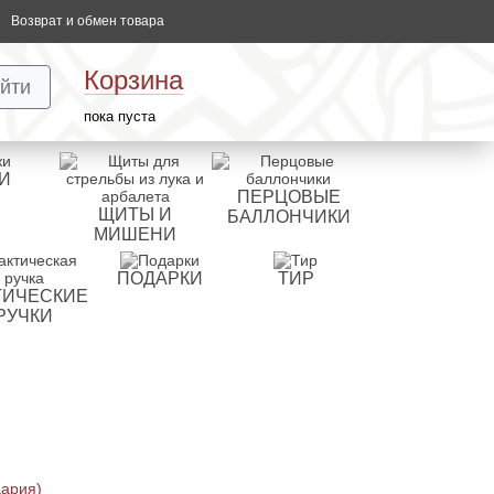
Возврат и обмен товара
Корзина
йти
пока пуста
И
ПЕРЦОВЫЕ
ЩИТЫ И
БАЛЛОНЧИКИ
МИШЕНИ
ПОДАРКИ
ТИР
ТИЧЕСКИЕ
РУЧКИ
цария)