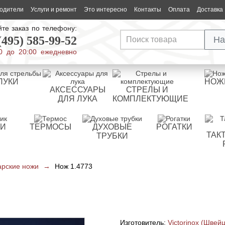
одители
Услуги и ремонт
Это интересно
Контакты
Оплата
Доставка
те заказ по телефону:
(495) 585-99-52
На
0 до 20:00 ежедневно
ЛУКИ
НОЖ
АКСЕССУАРЫ
СТРЕЛЫ И
ДЛЯ ЛУКА
КОМПЛЕКТУЮЩИЕ
РИ
ТЕРМОСЫ
ДУХОВЫЕ
РОГАТКИ
ТАК
ТРУБКИ
рские ножи
→
Нож 1.4773
Изготовитель:
Victorinox (Швей