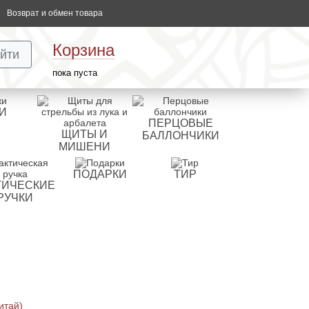
Возврат и обмен товара
Корзина
йти
пока пуста
И
ПЕРЦОВЫЕ
ЩИТЫ И
БАЛЛОНЧИКИ
МИШЕНИ
ПОДАРКИ
ТИР
ТИЧЕСКИЕ
РУЧКИ
итай)