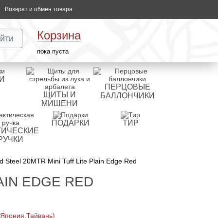
Возврат и обмен товара
Корзина
йти
пока пуста
И
ПЕРЦОВЫЕ
ЩИТЫ И
БАЛЛОНЧИКИ
МИШЕНИ
ПОДАРКИ
ТИР
ТИЧЕСКИЕ
РУЧКИ
 Steel 20MTR Mini Tuff Lite Plain Edge Red
AIN EDGE RED
 Япония,Тайвань)