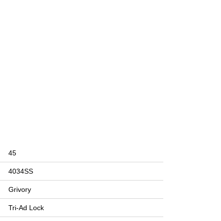
45
4034SS
Grivory
Tri-Ad Lock