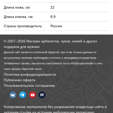
Длина ножа, см:
22
Длина клинка, см:
8,9
Страна производитель:
Россия
© 2007–2026 Магазин арбалетов, луков, ножей и других
подарков для мужчин
Данный сайт является публичной офертой, при этом точные данные по
актуальному наличию необходимо уточнять у менеджера посредством
телефонного звонка, письма на электронную почту
info@superarbalet.ru
или
через форму обратной связи.
Политика конфиденциальности
Публичная оферта
Пользовательское соглашение
Копирование материалов без разрешения владельца сайта и
указания ссылки на источник информации запрещено