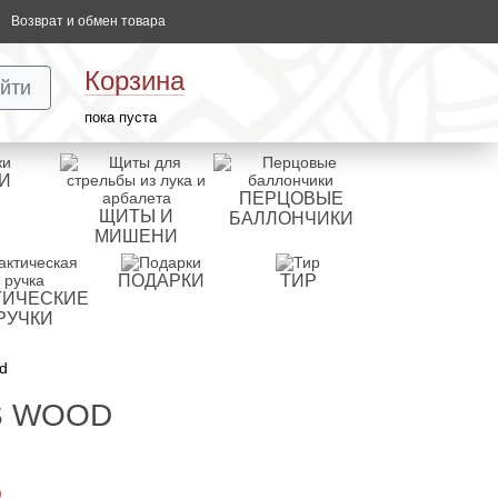
Возврат и обмен товара
Корзина
йти
пока пуста
И
ПЕРЦОВЫЕ
ЩИТЫ И
БАЛЛОНЧИКИ
МИШЕНИ
ПОДАРКИ
ТИР
ТИЧЕСКИЕ
РУЧКИ
d
S WOOD
)