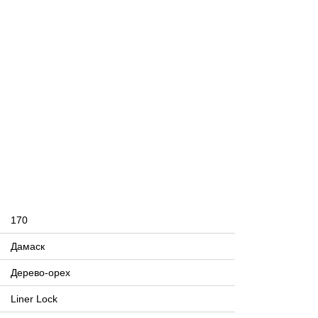
170
Дамаск
Дерево-орех
Liner Lock