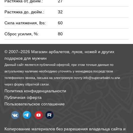
Растяжка от, дюйм.:
27
Растяжка до, дюйм.:
32
Сила натяжения, lbs:
60
Сброс усилия, %:
80
© 2007–2026 Магазин арбалетов, луков, ножей и других
подарков для мужчин
Данный сайт является публичной офертой, при этом точные данные по
актуальному наличию необходимо уточнять у менеджера посредством
телефонного звонка, письма на электронную почту
info@superarbalet.ru
или
через форму обратной связи.
Политика конфиденциальности
Публичная оферта
Пользовательское соглашение
Копирование материалов без разрешения владельца сайта и