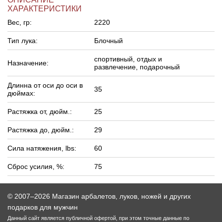
ХАРАКТЕРИСТИКИ
Вес, гр:
2220
Тип лука:
Блочный
спортивный, отдых и
Назначение:
развлечение, подарочный
Длинна от оси до оси в
35
дюймах:
Растяжка от, дюйм.:
25
Растяжка до, дюйм.:
29
Сила натяжения, lbs:
60
Сброс усилия, %:
75
© 2007–2026 Магазин арбалетов, луков, ножей и других
подарков для мужчин
Данный сайт является публичной офертой, при этом точные данные по