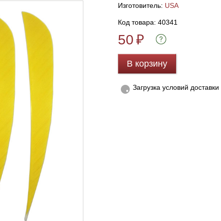
Изготовитель:
USA
Код товара: 40341
50
₽
В корзину
Загрузка условий доставки